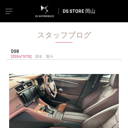
DS STORE 岡山
スタッフブログ
DS9
[2024/11/15]
清水 龍斗