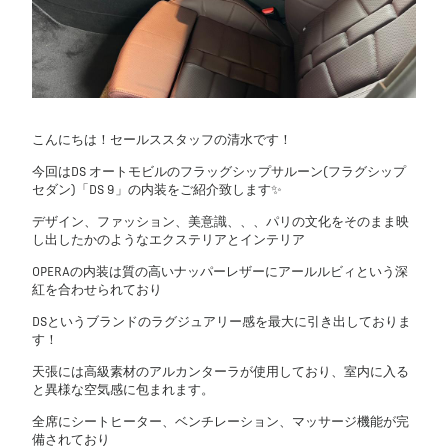
こんにちは！セールススタッフの清水です！
今回はDS オートモビルのフラッグシップサルーン(フラグシップ
セダン)「DS 9」の内装をご紹介致します✨
デザイン、ファッション、美意識、、、パリの文化をそのまま映
し出したかのようなエクステリアとインテリア
OPERAの内装は質の高いナッパーレザーにアールルビィという深
紅を合わせられており
DSというブランドのラグジュアリー感を最大に引き出しておりま
す！
天張には高級素材のアルカンターラが使用しており、室内に入る
と異様な空気感に包まれます。
全席にシートヒーター、ベンチレーション、マッサージ機能が完
備されており