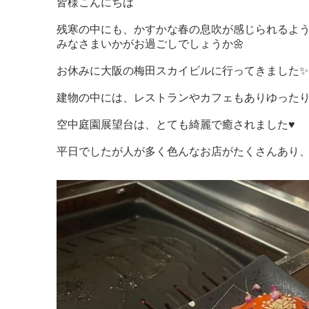
皆様こんにちは
残寒の中にも、かすかな春の息吹が感じられるよ
みなさまいかがお過ごしでしょうか🌼
お休みに大阪の梅田スカイビルに行ってきました✨
建物の中には、レストランやカフェもありゆった
空中庭園展望台は、とても綺麗で癒されました♥
平日でしたが人が多く色んなお店がたくさんあり