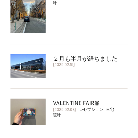
叶
２月も半月が経ちました
[2025.02.15]
VALENTINE FAIR🎀
[2025.02.08]
レセプション 三宅
琉叶