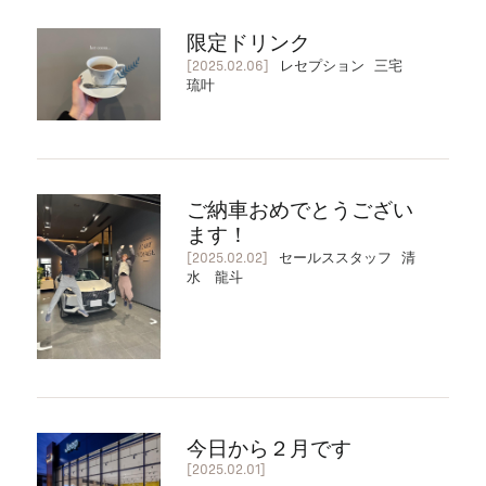
限定ドリンク
[2025.02.06]
レセプション 三宅
琉叶
ご納車おめでとうござい
ます！
[2025.02.02]
セールススタッフ 清
水 龍斗
今日から２月です
[2025.02.01]