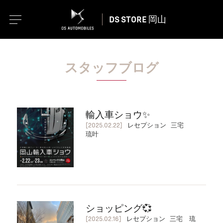
DS STORE 岡山
スタッフブログ
輸入車ショウ✨
[2025.02.22]
レセプション 三宅
琉叶
ショッピング💞
[2025.02.16]
レセプション 三宅 琉